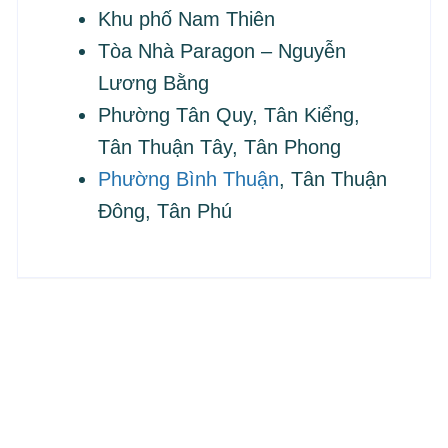
Khu phố Nam Thiên
Tòa Nhà Paragon – Nguyễn
Lương Bằng
Phường Tân Quy, Tân Kiểng,
Tân Thuận Tây, Tân Phong
Phường Bình Thuận
, Tân Thuận
Đông, Tân Phú
LIÊN HỆ ĐẶT HÀNG