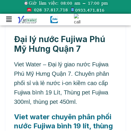
Giờ làm việc:
08:00 am – 17:00 pm
028 37.817.718
0933.471.816
Đại lý nước Fujiwa Phú
Mỹ Hưng Quận 7
Viet Water – Đại lý giao nước Fujiwa
Phú Mỹ Hưng Quận 7. Chuyên phân
phối sỉ và lẻ nước i-on kiềm cao cấp
Fujiwa bình 19 Lít, Thùng pet Fujiwa
300ml, thùng pet 450ml.
Viet water chuyên phân phối
nước Fujiwa bình 19 lít, thùng