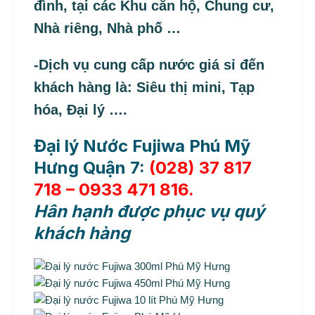
đình, tại các Khu căn hộ, Chung cư,
Nhà riêng, Nhà phố …
-Dịch vụ cung cấp nước giá sỉ đến
khách hàng là: Siêu thị mini, Tạp
hóa, Đại lý ….
Đại lý Nước Fujiwa Phú Mỹ
Hưng Quận 7:
(028) 37 817
718 – 0933 471 816.
Hân hạnh được phục vụ quý
khách hàng