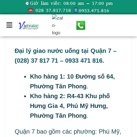
Giờ làm việc:
08:00 am – 17:00 pm
028 37.817.718
0933.471.816
Đại lý giao nước uống tại Quận 7 –
(028) 37 817 71 – 0933 471 816.
Kho hàng 1: 10 Đường số 64,
Phường Tân Phong
.
Kho hàng 2: R4-43 Khu phố
Hưng Gia 4, Phú Mỹ Hưng,
Phường Tân Phong
.
Quận 7 bao gồm các phường: Phú Mỹ,