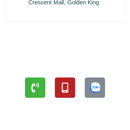
Crescent Mall, Golden King
LIÊN HỆ ĐẶT HÀNG
THÔNG TIN NHÀ PHÂN PHỐI