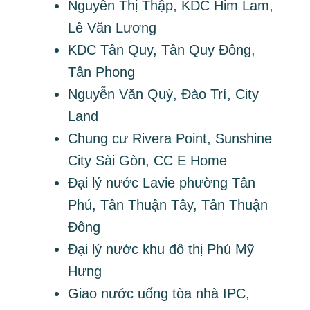
Nguyễn Thị Thập, KDC Him Lam,
Lê Văn Lương
KDC Tân Quy, Tân Quy Đông,
Tân Phong
Nguyễn Văn Quỳ, Đào Trí, City
Land
Chung cư Rivera Point, Sunshine
City Sài Gòn, CC E Home
Đại lý nước Lavie phường Tân
Phú, Tân Thuận Tây, Tân Thuận
Đông
Đại lý nước khu đô thị Phú Mỹ
Hưng
Giao nước uống tòa nhà IPC,