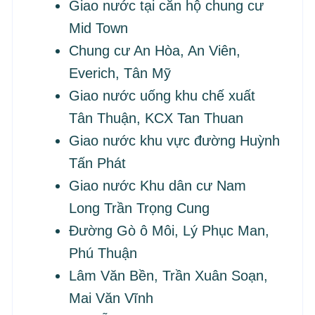
Giao nước tại căn hộ chung cư
Mid Town
Chung cư An Hòa, An Viên,
Everich, Tân Mỹ
Giao nước uống khu chế xuất
Tân Thuận, KCX Tan Thuan
Giao nước khu vực đường Huỳnh
Tấn Phát
Giao nước Khu dân cư Nam
Long Trần Trọng Cung
Đường Gò ô Môi, Lý Phục Man,
Phú Thuận
Lâm Văn Bền, Trần Xuân Soạn,
Mai Văn Vĩnh