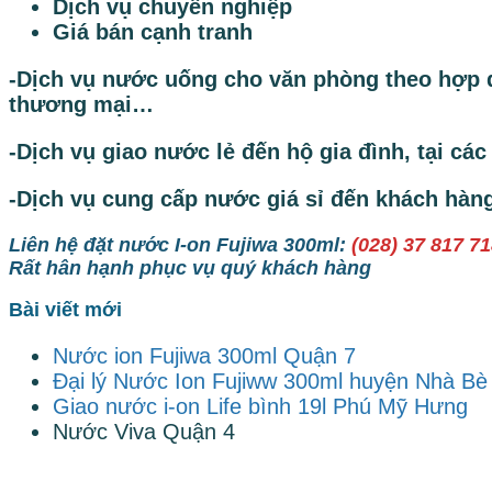
Dịch vụ chuyên nghiệp
Giá bán cạnh tranh
-Dịch vụ nước uống cho văn phòng theo hợp đ
thương mại…
-Dịch vụ giao nước lẻ đến hộ gia đình, tại c
-Dịch vụ cung cấp nước giá sỉ đến khách hàng 
Liên hệ đặt nước I-on Fujiwa 300ml:
(028) 37 817 7
Rất hân hạnh phục vụ quý khách hàng
Bài viết mới
Nước ion Fujiwa 300ml Quận 7
Đại lý Nước Ion Fujiww 300ml huyện Nhà Bè
Giao nước i-on Life bình 19l Phú Mỹ Hưng
Nước Viva Quận 4