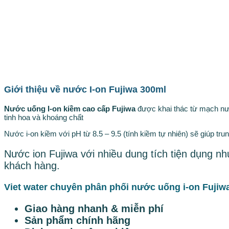
Giới thiệu về nước I-on Fujiwa 300ml
Nước uống I-on kiềm cao cấp Fujiwa
được khai thác từ mạch nướ
tinh hoa và khoáng chất
Nước i-on kiềm với pH từ 8.5 – 9.5 (tính kiềm tự nhiên) sẽ giúp tr
Nước ion Fujiwa với nhiều dung tích tiện dụng 
khách hàng.
Viet water chuyên phân phối nước uống i-on Fujiw
Giao hàng nhanh & miễn phí
Sản phẩm chính hãng