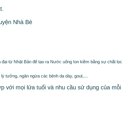
t.
Huyện Nhà Bè
đại từ Nhật Bản để tạo ra Nước uống Ion kiềm bằng sự chắt lọc
ái lý tưởng, ngăn ngừa các bệnh dạ dày, gout,…
ợp với mọi lứa tuổi và nhu cầu sử dụng của mỗi