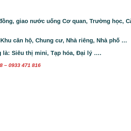
ồng, giao nước uống Cơ quan, Trường học, Că
ác Khu căn hộ, Chung cư, Nhà riêng, Nhà phố …
là: Siêu thị mini, Tạp hóa, Đại lý ….
18 – 0933 471 816