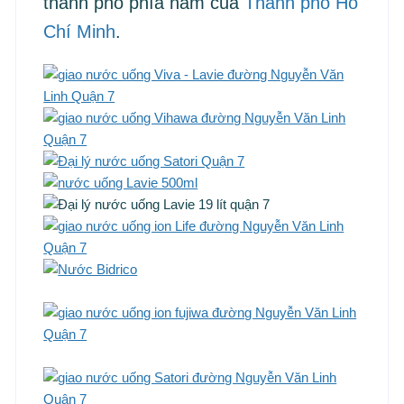
thành phố phía nam của
Thành phố Hồ
Chí Minh
.