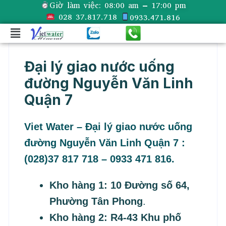
Giờ làm việc:
08:00 am – 17:00 pm
028 37.817.718
0933.471.816
Đại lý giao nước uống
đường Nguyễn Văn Linh
Quận 7
Viet Water – Đại lý giao nước uống
đường Nguyễn Văn Linh Quận 7 :
(028)37 817 718 – 0933 471 816.
Kho hàng 1: 10 Đường số 64,
Phường Tân Phong
.
Kho hàng 2: R4-43 Khu phố