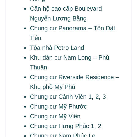
Căn hộ cao cấp Boulevard
Nguyễn Lương Bằng
Chung cư Panorama – Tôn Dật
Tiên
Tòa nhà Petro Land
Khu dân cư Nam Long – Phú
Thuận
Chung cư Riverside Residence –
Khu phố Mỹ Phú
Chung cư Cảnh Viên 1, 2, 3
Chung cư Mỹ Phước
Chung cư Mỹ Viên
Chung cư Hưng Phúc 1, 2
Chung cư Nam Phúc Le