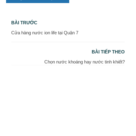
BÀI TRƯỚC
Cửa hàng nước ion life tại Quận 7
BÀI TIẾP THEO
Chọn nước khoáng hay nước tinh khiết?
LIÊN HỆ ĐẶT HÀNG