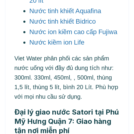
20 lít
Nước tinh khiết Aquafina
Nước tinh khiết Bidrico
Nước ion kiềm cao cấp Fujiwa
Nước kiềm ion Life
Viet Water phân phối các sản phẩm
nước uống với đầy đủ dung tích như:
300ml. 330ml, 450ml, , 500ml, thùng
1,5 lít, thùng 5 lít, bình 20 Lít. Phù hợp
với mọi nhu cầu sử dụng.
Đại lý giao nước Satori tại Phú
Mỹ Hưng Quận 7: Giao hàng
tận nơi miễn phí