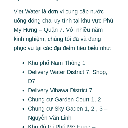
Viet Water là đơn vị cung cấp nước
uống đóng chai uy tính tại khu vực Phú
Mỹ Hưng – Quận 7. Với nhiều năm
kinh nghiệm, chúng tôi đã và đang
phục vụ tại các địa điểm tiêu biểu như:
Khu phố Nam Thông 1
Delivery Water District 7, Shop,
D7
Delivery Vihawa District 7
Chung cư Garden Court 1, 2
Chung cư Sky Gaden 1, 2 , 3 –
Nguyễn Văn Linh
Khu đô thị Phú Mỹ Hưng –