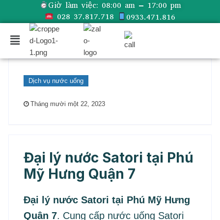
Giờ làm việc:
08:00 am – 17:00 pm
028 37.817.718
0933.471.816
Dịch vụ nước uống
Tháng mười một 22, 2023
Đại lý nước Satori tại Phú
Mỹ Hưng Quận 7
Đại lý nước Satori tại Phú Mỹ Hưng
Quận 7
. Cung cấp nước uống Satori