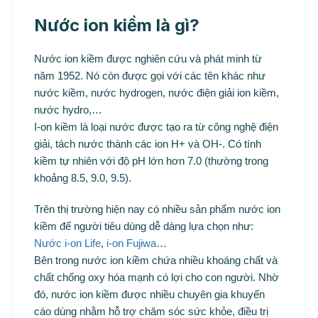
Nước ion kiềm là gì?
Nước ion kiềm được nghiên cứu và phát minh từ
năm 1952. Nó còn được gọi với các tên khác như
nước kiềm, nước hydrogen, nước điện giải ion kiềm,
nước hydro,…
I-on kiềm là loại nước được tạo ra từ công nghệ điện
giải, tách nước thành các ion H+ và OH-. Có tính
kiềm tự nhiên với độ pH lớn hơn 7.0 (thường trong
khoảng 8.5, 9.0, 9.5).
Trên thị trường hiện nay có nhiều sản phẩm nước ion
kiềm để người tiêu dùng dễ dàng lựa chọn như:
Nước i-on Life
,
i-on Fujiwa
…
Bên trong nước ion kiềm chứa nhiều khoáng chất và
chất chống oxy hóa mạnh có lợi cho con người. Nhờ
đó, nước ion kiềm được nhiều chuyên gia khuyến
cáo dùng nhằm hỗ trợ chăm sóc sức khỏe, điều trị