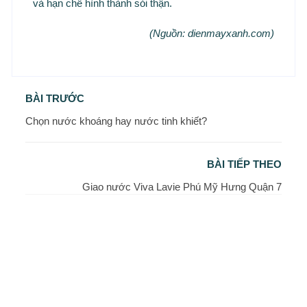
và hạn chế hình thành sỏi thận.
(Nguồn: dienmayxanh.com)
BÀI TRƯỚC
Chọn nước khoáng hay nước tinh khiết?
BÀI TIẾP THEO
Giao nước Viva Lavie Phú Mỹ Hưng Quận 7