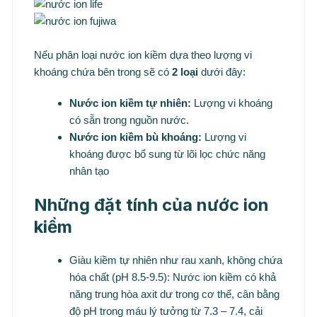
Nếu phân loại nước ion kiềm dựa theo lượng vi
khoáng chứa bên trong sẽ có
2 loại
dưới đây:
Nước ion kiềm tự nhiên:
Lượng vi khoáng
có sẵn trong nguồn nước.
Nước ion kiềm bù khoáng:
Lượng vi
khoáng được bổ sung từ lõi lọc chức năng
nhân tạo
Những đặt tính của nước ion
kiềm
Giàu kiềm tự nhiên như rau xanh, không chứa
hóa chất (pH 8.5-9.5): Nước ion kiềm có khả
năng trung hòa axit dư trong cơ thể, cân bằng
độ pH trong máu lý tưởng từ 7.3 – 7.4, cải