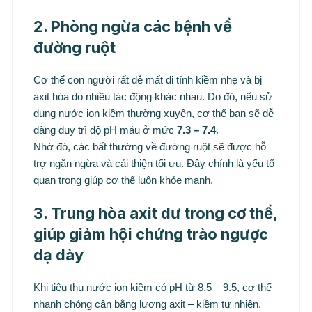
2. Phòng ngừa các bệnh về
đường ruột
Cơ thể con người rất dễ mất đi tính kiềm nhẹ và bị
axit hóa do nhiều tác động khác nhau. Do đó, nếu sử
dụng nước ion kiềm thường xuyên, cơ thể bạn sẽ dễ
dàng duy trì độ pH máu ở mức
7.3 – 7.4
.
Nhờ đó, các bất thường về đường ruột sẽ được hỗ
trợ ngăn ngừa và cải thiện tối ưu. Đây chính là yếu tố
quan trọng giúp cơ thể luôn khỏe mạnh.
3. Trung hòa axit dư trong cơ thể,
giúp giảm hội chứng trào ngược
dạ dày
Khi tiêu thụ nước ion kiềm có pH từ 8.5 – 9.5, cơ thể
nhanh chóng cân bằng lượng axit – kiềm tự nhiên.