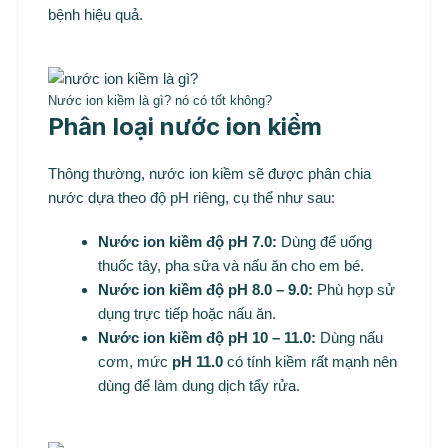
bệnh hiệu quả.
Nước ion kiềm là gì? nó có tốt không?
Phân loại nước ion kiềm
Thông thường, nước ion kiềm sẽ được phân chia
nước dựa theo độ pH riêng, cụ thể như sau:
Nước ion kiềm độ pH 7.0:
Dùng để uống
thuốc tây, pha sữa và nấu ăn cho em bé.
Nước ion kiềm độ pH 8.0 – 9.0:
Phù hợp sử
dụng trực tiếp hoặc nấu ăn.
Nước ion kiềm độ pH 10 – 11.0:
Dùng nấu
cơm, mức
pH
11.0
có tính kiềm rất mạnh nên
dùng để làm dung dịch tẩy rửa.