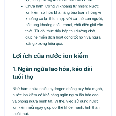
Chứa hàm lượng vi khoáng tự nhiên: Nước
ion kiềm sở hữu khả năng bảo toàn những vi
khoáng có lợi thích hợp với cơ thể con người,
bổ sung khoáng chất, canxi, chất điện giải cần
thiết. Từ đó, thúc đẩy hấp thu dưỡng chất,
giúp hệ miễn dịch hoạt động tốt hơn và ngừa
loãng xương hiệu quả.
Lợi ích của nước ion kiềm
1. Ngăn ngừa lão hóa, kéo dài
tuổi thọ
Nhờ hàm chứa nhiều hydrogen chống oxy hóa mạnh,
nước ion kiềm có khả năng ngăn ngừa lão hóa cao
và phòng ngừa bệnh tật. Vì thế, việc sử dụng nước
ion kiềm mỗi ngày giúp cơ thể khỏe mạnh, tinh thần
thoải mái.