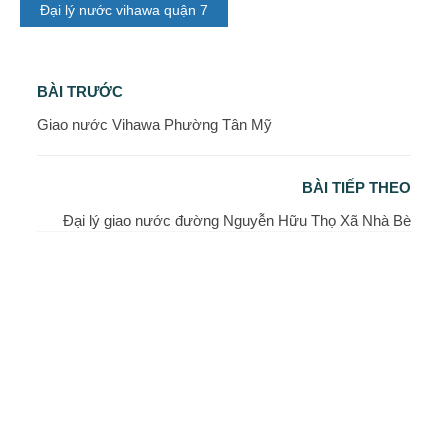
Đại lý nước vihawa quận 7
BÀI TRƯỚC
Giao nước Vihawa Phường Tân Mỹ
BÀI TIẾP THEO
Đại lý giao nước đường Nguyễn Hữu Thọ Xã Nhà Bè
LIÊN HỆ ĐẶT HÀNG