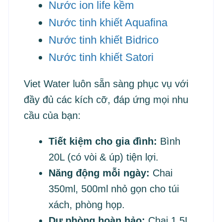
Nước ion life kềm
Nước tinh khiết Aquafina
Nước tinh khiết Bidrico
Nước tinh khiết Satori
Viet Water luôn sẵn sàng phục vụ với
đầy đủ các kích cỡ, đáp ứng mọi nhu
cầu của bạn:
Tiết kiệm cho gia đình:
Bình
20L (có vòi & úp) tiện lợi.
Năng động mỗi ngày:
Chai
350ml, 500ml nhỏ gọn cho túi
xách, phòng họp.
Dự phòng hoàn hảo:
Chai 1.5L