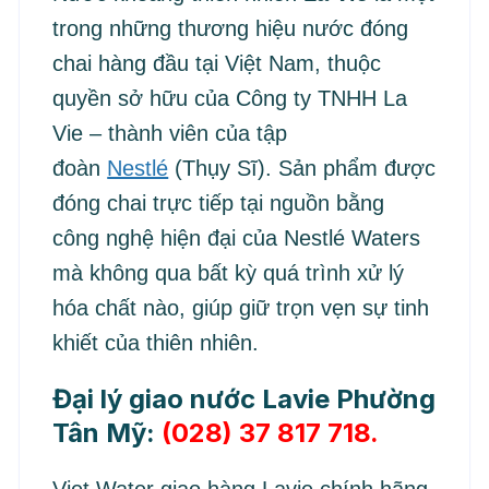
trong những thương hiệu nước đóng
chai hàng đầu tại Việt Nam, thuộc
quyền sở hữu của Công ty TNHH La
Vie – thành viên của tập
đoàn
Nestlé
(Thụy Sĩ). Sản phẩm được
đóng chai trực tiếp tại nguồn bằng
công nghệ hiện đại của Nestlé Waters
mà không qua bất kỳ quá trình xử lý
hóa chất nào, giúp giữ trọn vẹn sự tinh
khiết của thiên nhiên.
Đại lý giao nước Lavie Phường
Tân Mỹ:
(028) 37 817 718.
Viet Water giao hàng Lavie chính hãng,