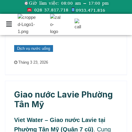
Giờ làm việc:
08:00 am – 17:00 pm
028 37.817.718
0933.471.816
Dịch vụ nước uống
Tháng 3 23, 2026
Giao nước Lavie Phường
Tân Mỹ
Viet Water – Giao nước Lavie tại
Phường Tân Mỹ (Quận 7 cũ)
. Cung