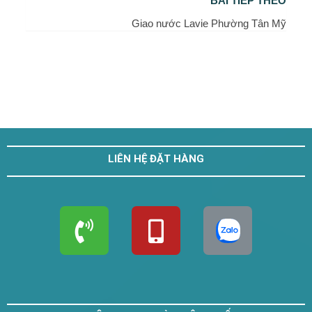
BÀI TIẾP THEO
Giao nước Lavie Phường Tân Mỹ
LIÊN HỆ ĐẶT HÀNG