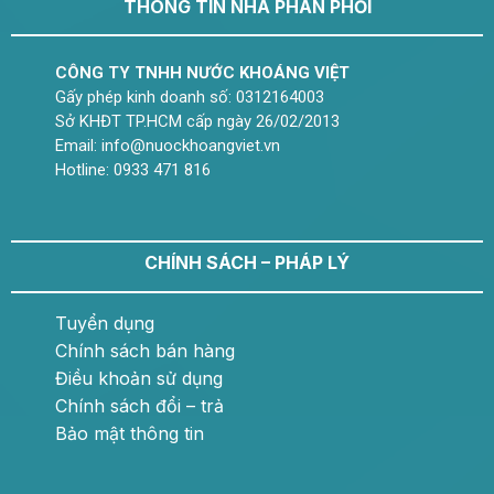
THÔNG TIN NHÀ PHÂN PHỐI
CÔNG TY TNHH NƯỚC KHOÁNG VIỆT
Gấy phép kinh doanh số: 0312164003
Sở KHĐT TP.HCM cấp ngày 26/02/2013
Email: info@nuockhoangviet.vn
Hotline: 0933 471 816
CHÍNH SÁCH – PHÁP LÝ
Tuyển dụng
Chính sách bán hàng
Điều khoản sử dụng
Chính sách đổi – trả
Bảo mật thông tin