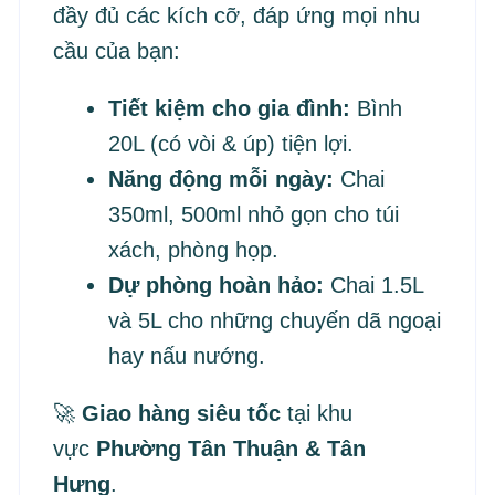
đầy đủ các kích cỡ, đáp ứng mọi nhu
cầu của bạn:
Tiết kiệm cho gia đình:
Bình
20L (có vòi & úp) tiện lợi.
Năng động mỗi ngày:
Chai
350ml, 500ml nhỏ gọn cho túi
xách, phòng họp.
Dự phòng hoàn hảo:
Chai 1.5L
và 5L cho những chuyến dã ngoại
hay nấu nướng.
🚀
Giao hàng siêu tốc
tại khu
vực
Phường Tân Thuận & Tân
Hưng
.