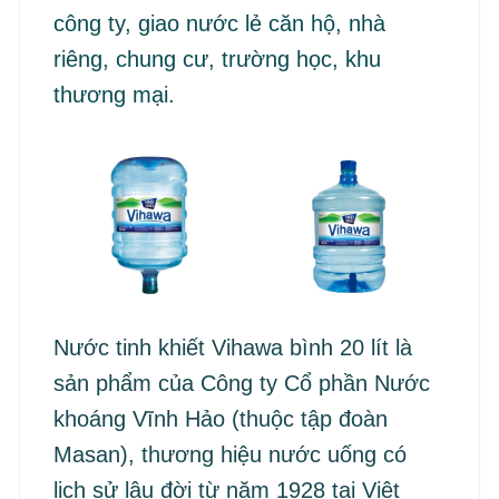
công ty, giao nước lẻ căn hộ, nhà
riêng, chung cư, trường học, khu
thương mại.
Nước tinh khiết Vihawa bình 20 lít là
sản phẩm của Công ty Cổ phần Nước
khoáng Vĩnh Hảo (thuộc tập đoàn
Masan), thương hiệu nước uống có
lịch sử lâu đời từ năm 1928 tại Việt