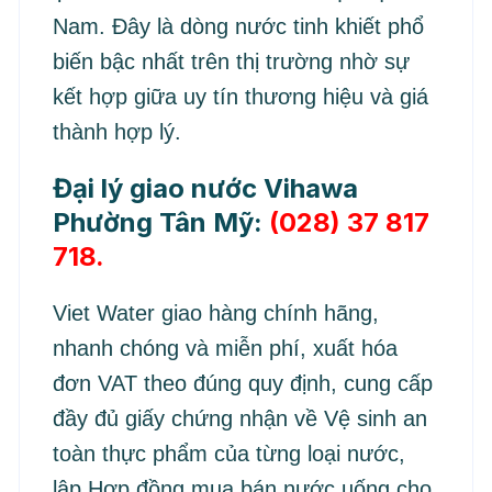
Nam. Đây là dòng nước tinh khiết phổ
biến bậc nhất trên thị trường nhờ sự
kết hợp giữa uy tín thương hiệu và giá
thành hợp lý.
Đại lý giao nước Vihawa
Phường Tân Mỹ:
(028) 37 817
718.
Viet Water giao hàng chính hãng,
nhanh chóng và miễn phí, xuất hóa
đơn VAT theo đúng quy định, cung cấp
đầy đủ giấy chứng nhận về Vệ sinh an
toàn thực phẩm của từng loại nước,
lập Hợp đồng mua bán nước uống cho